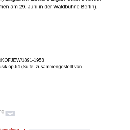
mmen am 29. Juni in der Waldbühne Berlin).
ROKOFJEW/1891-1953
musik op.64 (Suite, zusammengestellt von
ung
itenanfang