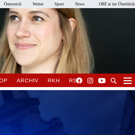
Österreich
Wetter
Sport
News
ORF.at im Überblick
OP
ARCHIV
RKH
RSO