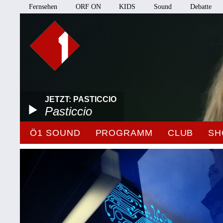
Fernsehen
ORF ON
KIDS
Sound
Debatte
JETZT: PASTICCIO
Pasticcio
Ö1 SOUND
PROGRAMM
CLUB
SH