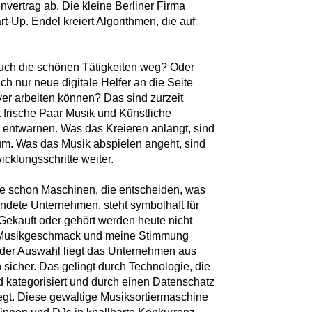
nvertrag ab. Die kleine Berliner Firma
rt-Up. Endel kreiert Algorithmen, die auf
ch die schönen Tätigkeiten weg? Oder
 nur neue digitale Helfer an die Seite
iver arbeiten können? Das sind zurzeit
 frische Paar Musik und Künstliche
n entwarnen. Was das Kreieren anlangt, sind
um. Was das Musik abspielen angeht, sind
icklungsschritte weiter.
ute schon Maschinen, die entscheiden, was
ündete Unternehmen, steht symbolhaft für
ekauft oder gehört werden heute nicht
 Musikgeschmack und meine Stimmung
i der Auswahl liegt das Unternehmen aus
sicher. Das gelingt durch Technologie, die
 kategorisiert und durch einen Datenschatz
legt. Diese gewaltige Musiksortiermaschine