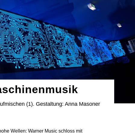
Maschinenmusik
aufmischen (1). Gestaltung: Anna Masoner
 hohe Wellen: Warner Music schloss mit