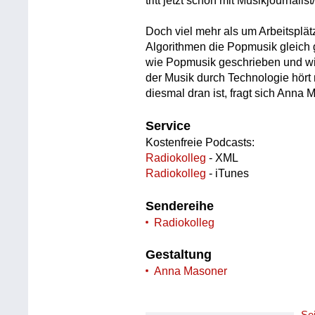
tritt jetzt schon mit Musikjournali
Doch viel mehr als um Arbeitsplätz
Algorithmen die Popmusik gleich 
wie Popmusik geschrieben und wi
der Musik durch Technologie hört
diesmal dran ist, fragt sich Anna
Service
Kostenfreie Podcasts:
Radiokolleg
- XML
Radiokolleg
- iTunes
Sendereihe
Radiokolleg
Gestaltung
Anna Masoner
Se