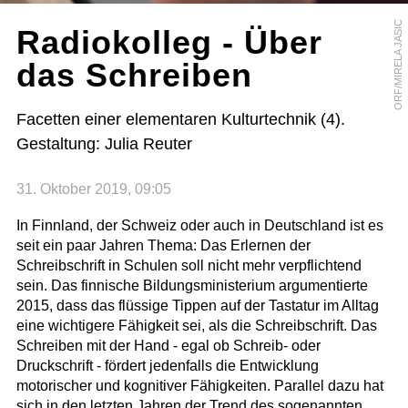
ORF/MIRELA JASIC
Radiokolleg - Über
das Schreiben
Facetten einer elementaren Kulturtechnik (4).
Gestaltung: Julia Reuter
31. Oktober 2019, 09:05
In Finnland, der Schweiz oder auch in Deutschland ist es
seit ein paar Jahren Thema: Das Erlernen der
Schreibschrift in Schulen soll nicht mehr verpflichtend
sein. Das finnische Bildungsministerium argumentierte
2015, dass das flüssige Tippen auf der Tastatur im Alltag
eine wichtigere Fähigkeit sei, als die Schreibschrift. Das
Schreiben mit der Hand - egal ob Schreib- oder
Druckschrift - fördert jedenfalls die Entwicklung
motorischer und kognitiver Fähigkeiten. Parallel dazu hat
sich in den letzten Jahren der Trend des sogenannten