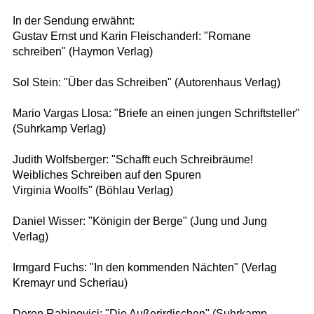
In der Sendung erwähnt:
Gustav Ernst und Karin Fleischanderl: "Romane
schreiben" (Haymon Verlag)
Sol Stein: "Über das Schreiben" (Autorenhaus Verlag)
Mario Vargas Llosa: "Briefe an einen jungen Schriftsteller"
(Suhrkamp Verlag)
Judith Wolfsberger: "Schafft euch Schreibräume!
Weibliches Schreiben auf den Spuren
Virginia Woolfs" (Böhlau Verlag)
Daniel Wisser: "Königin der Berge" (Jung und Jung
Verlag)
Irmgard Fuchs: "In den kommenden Nächten" (Verlag
Kremayr und Scheriau)
Doron Rabinovici: "Die Außerirdischen" (Suhrkamp