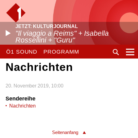
JETZT: KULTURJOURNAL
"Il viaggio a Reims" + Isabella
Rossellini + "Guru"
Ö1 SOUND
PROGRAMM
Nachrichten
20. November 2019, 10:00
Sendereihe
Nachrichten
Seitenanfang