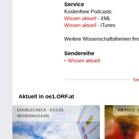
Service
Kostenfreie Podcasts:
Wissen aktuell
- XML
Wissen aktuell
- iTunes
Weitere Wissenschaftsthemen fin
Sendereihe
Wissen aktuell
Se
Aktuell in oe1.ORF.at
DOUBLECHECK - DAS Ö1
AM PULS -
MEDIENMAGAZIN