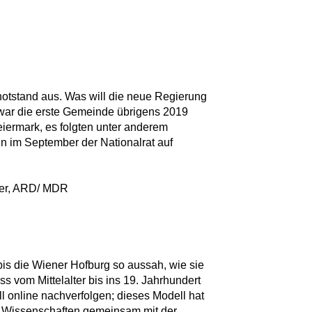
otstand aus. Was will die neue Regierung
war die erste Gemeinde übrigens 2019
eiermark, es folgten unter anderem
nn im September der Nationalrat auf
ter, ARD/ MDR
bis die Wiener Hofburg so aussah, wie sie
s vom Mittelalter bis ins 19. Jahrhundert
 online nachverfolgen; dieses Modell hat
r Wissenschaften gemeinsam mit der