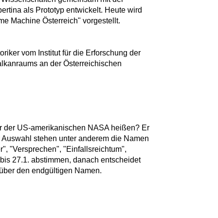
rtina als Prototyp entwickelt. Heute wird
ime Machine Österreich" vorgestellt.
oriker vom Institut für die Erforschung der
lkanraums an der Österreichischen
er der US-amerikanischen NASA heißen? Er
Zur Auswahl stehen unter anderem die Namen
", "Versprechen", "Einfallsreichtum",
is 27.1. abstimmen, danach entscheidet
über den endgültigen Namen.