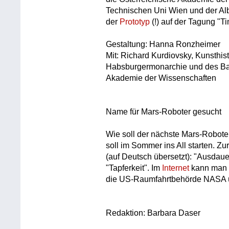
Technischen Uni Wien und der Albe
der
Prototyp
(!) auf der Tagung "T
Gestaltung: Hanna Ronzheimer
Mit: Richard Kurdiovsky, Kunsthist
Habsburgermonarchie und des Ba
Akademie der Wissenschaften
Name für Mars-Roboter gesucht
Wie soll der nächste Mars-Robot
soll im Sommer ins All starten. 
(auf Deutsch übersetzt): "Ausdauer
"Tapferkeit". Im
Internet
kann man b
die US-Raumfahrtbehörde NASA 
Redaktion: Barbara Daser