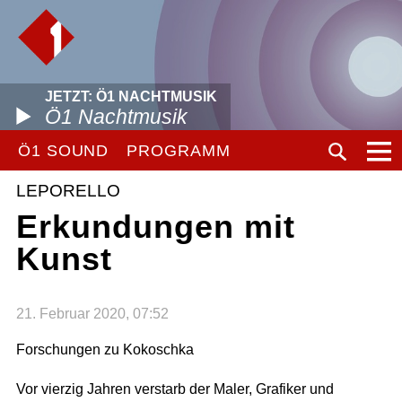
JETZT: Ö1 NACHTMUSIK
Ö1 Nachtmusik
Ö1 SOUND
PROGRAMM
LEPORELLO
Erkundungen mit
Kunst
21. Februar 2020, 07:52
Forschungen zu Kokoschka
Vor vierzig Jahren verstarb der Maler, Grafiker und