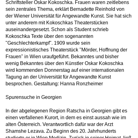
Schriftsteller Oskar Kokoschka. Frauen waren zeitlebens
sein zentrales Thema, erklärt Bernadette Reinhold von
der Wiener Universität für Angewandte Kunst. Sie hat sich
unter anderem mit Kokoschkas Theaterstücken
auseinandergesetzt. Schon als Student schrieb
Kokoschka Texte über den sogenannten
"Geschlechterkampf". 1909 wurde sein
expressionistisches Theaterstück "Mörder, Hoffnung der
Frauen" in Wien uraufgeführt. Bekanntes und bisher
wenig Bekanntes über den Künstler Oskar Kokoschka
wird kommenden Donnerstag auf einer internationalen
Tagung an der Universität für Angewandte Kunst
besprochen. Gestaltung: Hanna Ronzheimer
Spurensuche in Georgien
In der abgelegenen Region Ratscha in Georgien gibt es
einen verfallenen Kurort, in dem es einst aussah wie im
alten Österreich. Verantwortlich dafür war der Arzt
Shamshe Lezava. Zu Beginn des 20. Jahrhunderts
studierte er in Wien Medizin. Zurück in seiner Heimat, ließ