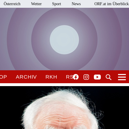
Österreich
Wetter
Sport
News
ORF.at im Überblick
OP
ARCHIV
RKH
RSO