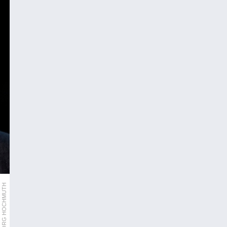
APA/GEORG HOCHMUTH