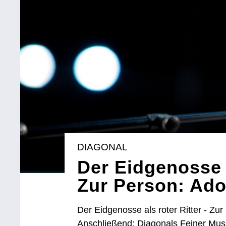
DIAGONAL
Der Eidgenosse a
Zur Person: Ad
Der Eidgenosse als roter Ritter - Zur
Anschließend: Diagonals Feiner Musi