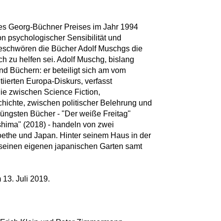
es Georg-Büchner Preises im Jahr 1994
on psychologischer Sensibilität und
 beschwören die Bücher Adolf Muschgs die
 zu helfen sei. Adolf Muschg, bislang
nd Büchern: er beteiligt sich am vom
iierten Europa-Diskurs, verfasst
ie zwischen Science Fiction,
ichte, zwischen politischer Belehrung und
jüngsten Bücher - "Der weiße Freitag"
hima" (2018) - handeln von zwei
ethe und Japan. Hinter seinem Haus in der
 seinen eigenen japanischen Garten samt
13. Juli 2019.