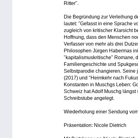
Ritter".
Die Begründung zur Verleihung d
lautet: "Gefasst in eine Sprache v
zugleich von kritischer Klarsicht
Hoffnung, dass den Menschen noch
Verfasser von mehr als drei Dutze
Philosophen Jürgen Habermas init
"kapitalismuskritische" Romane, d
Familiengeschichte und Spukgesch
Selbstparodie changieren. Seine 
(2017) und "Heimkehr nach Fukus
Konstanten in Muschgs Leben: Go
Schweiz hat Adolf Muschg längst
Schreibstube angelegt.
Wiederholung einer Sendung vom 
Präsentation: Nicole Dietrich