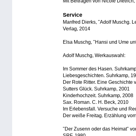
Mit Beiträgen von Nicole Dietrich
Service
Manfred Dierks, "Adolf Muschg. L
Verlag, 2014
Elsa Muschg, "Hansi und Ume unt
Adolf Muschg, Werkauswahl:
Im Sommer des Hasen. Suhrkamp
Liebesgeschichten. Suhrkamp, 1
Der Rote Ritter. Eine Geschichte
Sutters Glück. Suhrkamp, 2001
Kinderhochzeit. Suhrkamp, 2008
Sax. Roman. C. H. Beck, 2010
Im Erlebensfall. Versuche und Re
Der weiße Freitag. Erzählung v
"Der Zusenn oder das Heimat" von
SRF, 1980