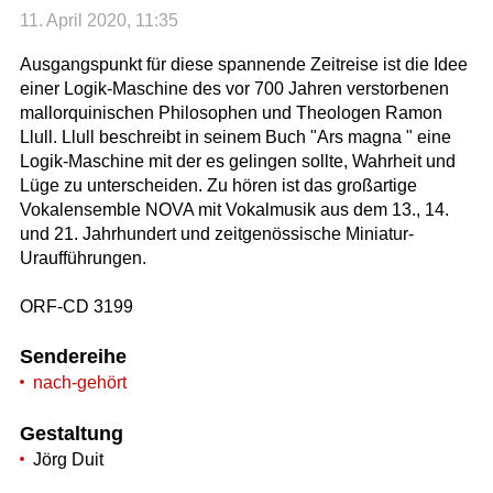
11. April 2020, 11:35
Ausgangspunkt für diese spannende Zeitreise ist die Idee
einer Logik-Maschine des vor 700 Jahren verstorbenen
mallorquinischen Philosophen und Theologen Ramon
Llull. Llull beschreibt in seinem Buch "Ars magna " eine
Logik-Maschine mit der es gelingen sollte, Wahrheit und
Lüge zu unterscheiden. Zu hören ist das großartige
Vokalensemble NOVA mit Vokalmusik aus dem 13., 14.
und 21. Jahrhundert und zeitgenössische Miniatur-
Uraufführungen.
ORF-CD 3199
Sendereihe
nach-gehört
Gestaltung
Jörg Duit