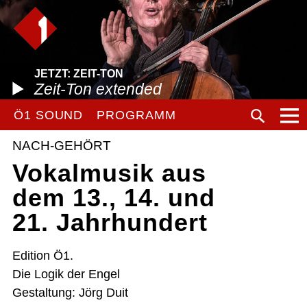
JETZT: ZEIT-TON
Zeit-Ton extended
Ö1 SOUND
PROGRAMM
NACH-GEHÖRT
Vokalmusik aus
dem 13., 14. und
21. Jahrhundert
Edition Ö1.
Die Logik der Engel
Gestaltung: Jörg Duit