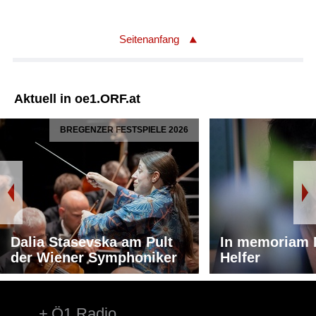
Seitenanfang
Aktuell in oe1.ORF.at
BREGENZER FESTSPIELE 2026
Dalia Stasevska am Pult
In memoriam 
der Wiener Symphoniker
Helfer
Ö1 Radio