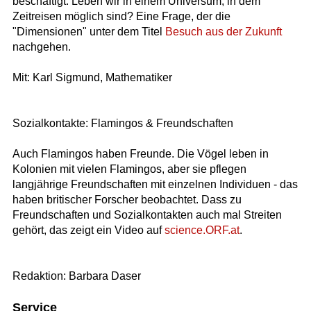
beschäftigt. Leben wir in einem Universum, in dem
Zeitreisen möglich sind? Eine Frage, der die
"Dimensionen" unter dem Titel
Besuch aus der Zukunft
nachgehen.
Mit: Karl Sigmund, Mathematiker
Sozialkontakte: Flamingos & Freundschaften
Auch Flamingos haben Freunde. Die Vögel leben in
Kolonien mit vielen Flamingos, aber sie pflegen
langjährige Freundschaften mit einzelnen Individuen - das
haben britischer Forscher beobachtet. Dass zu
Freundschaften und Sozialkontakten auch mal Streiten
gehört, das zeigt ein Video auf
science.ORF.at
.
Redaktion: Barbara Daser
Service