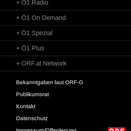
Ö1 Radio
Ö1 On Demand
Ö1 Spezial
Ö1 Plus
ORF.at Network
Bekanntgaben laut ORF-G
Publikumsrat
Kontakt
Datenschutz
Impressum/Offenlegung