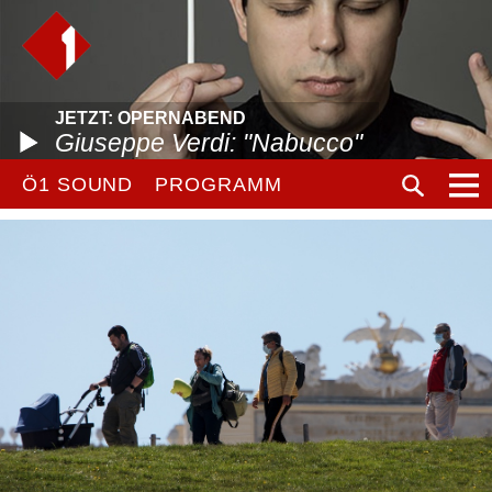
JETZT: OPERNABEND
Giuseppe Verdi: "Nabucco"
Ö1 SOUND
PROGRAMM