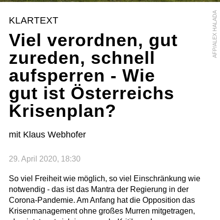
AFP/ALEX HALADA
KLARTEXT
Viel verordnen, gut
zureden, schnell
aufsperren - Wie
gut ist Österreichs
Krisenplan?
mit Klaus Webhofer
29. April 2020, 18:30
So viel Freiheit wie möglich, so viel Einschränkung wie
notwendig - das ist das Mantra der Regierung in der
Corona-Pandemie. Am Anfang hat die Opposition das
Krisenmanagement ohne großes Murren mitgetragen,