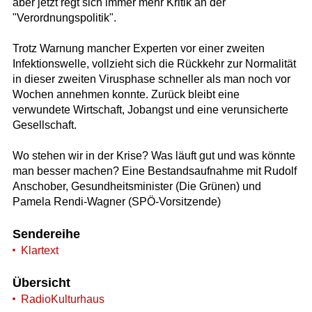
aber jetzt regt sich immer mehr Kritik an der
"Verordnungspolitik".
Trotz Warnung mancher Experten vor einer zweiten
Infektionswelle, vollzieht sich die Rückkehr zur Normalität
in dieser zweiten Virusphase schneller als man noch vor
Wochen annehmen konnte. Zurück bleibt eine
verwundete Wirtschaft, Jobangst und eine verunsicherte
Gesellschaft.
Wo stehen wir in der Krise? Was läuft gut und was könnte
man besser machen? Eine Bestandsaufnahme mit Rudolf
Anschober, Gesundheitsminister (Die Grünen) und
Pamela Rendi-Wagner (SPÖ-Vorsitzende)
Sendereihe
Klartext
Übersicht
RadioKulturhaus