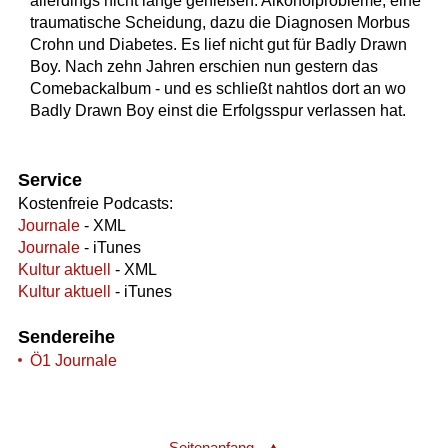
allerdings nicht lange genießen. Alkoholprobleme, eine
traumatische Scheidung, dazu die Diagnosen Morbus
Crohn und Diabetes. Es lief nicht gut für Badly Drawn
Boy. Nach zehn Jahren erschien nun gestern das
Comebackalbum - und es schließt nahtlos dort an wo
Badly Drawn Boy einst die Erfolgsspur verlassen hat.
Service
Kostenfreie Podcasts:
Journale
- XML
Journale
- iTunes
Kultur aktuell
- XML
Kultur aktuell
- iTunes
Sendereihe
Ö1 Journale
Seitenanfang