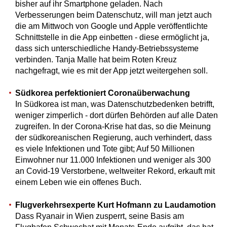
bisher auf ihr Smartphone geladen. Nach
Verbesserungen beim Datenschutz, will man jetzt auch
die am Mittwoch von Google und Apple veröffentlichte
Schnittstelle in die App einbetten - diese ermöglicht ja,
dass sich unterschiedliche Handy-Betriebssysteme
verbinden. Tanja Malle hat beim Roten Kreuz
nachgefragt, wie es mit der App jetzt weitergehen soll.
Südkorea perfektioniert Coronaüberwachung
In Südkorea ist man, was Datenschutzbedenken betrifft,
weniger zimperlich - dort dürfen Behörden auf alle Daten
zugreifen. In der Corona-Krise hat das, so die Meinung
der südkoreanischen Regierung, auch verhindert, dass
es viele Infektionen und Tote gibt; Auf 50 Millionen
Einwohner nur 11.000 Infektionen und weniger als 300
an Covid-19 Verstorbene, weltweiter Rekord, erkauft mit
einem Leben wie ein offenes Buch.
Flugverkehrsexperte Kurt Hofmann zu Laudamotion
Dass Ryanair in Wien zusperrt, seine Basis am