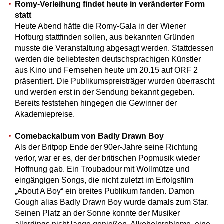
Romy-Verleihung findet heute in veränderter Form
statt
Heute Abend hätte die Romy-Gala in der Wiener
Hofburg stattfinden sollen, aus bekannten Gründen
musste die Veranstaltung abgesagt werden. Stattdessen
werden die beliebtesten deutschsprachigen Künstler
aus Kino und Fernsehen heute um 20.15 auf ORF 2
präsentiert. Die Publikumspreisträger wurden überrascht
und werden erst in der Sendung bekannt gegeben.
Bereits feststehen hingegen die Gewinner der
Akademiepreise.
Comebackalbum von Badly Drawn Boy
Als der Britpop Ende der 90er-Jahre seine Richtung
verlor, war er es, der der britischen Popmusik wieder
Hoffnung gab. Ein Troubadour mit Wollmütze und
eingängigen Songs, die nicht zuletzt im Erfolgsfilm
„About A Boy“ ein breites Publikum fanden. Damon
Gough alias Badly Drawn Boy wurde damals zum Star.
Seinen Platz an der Sonne konnte der Musiker