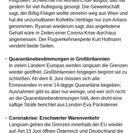
Flughafen Schwechat mit Monats-Ende aufgibt, das hat
gestern für viel Aufregung gesorgt. Die Gewerkschaft
sagt, der Billig-Flieger wollte ohnehin weg aus Wien und
hat die unzumutbaren Kollektiv-Verträge nur zum Anlass
genommen, Ryanair wiederum sagt, das angebotene
Gehalt wäre in Zeiten einer Corona-Krise durchaus
angemessen. Der Flugverkehrsexperte Kurt Hofmann
versteht beide Seiten.
Quarantänebestimmungen in Großbritannien
In vielen Ländern Europas werden langsam die Grenzen
wieder geöffnet. Großbritannien hingegen beginnt sie zu
schließen. Ab dem 8. Juni müssen sich alle
Einreisenden in eine 14-tägige Quarantäne begeben;
Ausnahmen gibt es aber nur wenige, und wer sich nicht
an die Quarantänebestimmungen hält, dem droht eine
saftige Strafe berichtet aus London Eva Pöcksteiner.
Coronakrise: Erschwerter Warenverkehr
Langsam gehen die Grenzen innerhalb der EU wieder
auf. Am 15 Juni öffnen Österreich und Deutschland die