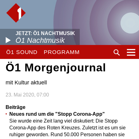
JETZT: Ö1 NACHTMUSIK
Ö1 Nachtmusik
Ö1 SOUND
PROGRAMM
Ö1 Morgenjournal
mit Kultur aktuell
23. Mai 2020, 07:00
Beiträge
Neues rund um die "Stopp Corona-App"
Sie wurde eine Zeit lang viel diskutiert: Die Stopp
Corona-App des Roten Kreuzes. Zuletzt ist es um sie
ruhiger geworden. Rund 50.000 Personen haben sie