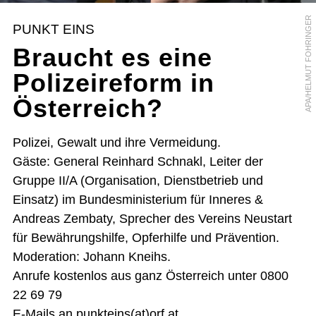
APA/HELMUT FOHRINGER
PUNKT EINS
Braucht es eine
Polizeireform in
Österreich?
Polizei, Gewalt und ihre Vermeidung.
Gäste: General Reinhard Schnakl, Leiter der
Gruppe II/A (Organisation, Dienstbetrieb und
Einsatz) im Bundesministerium für Inneres &
Andreas Zembaty, Sprecher des Vereins Neustart
für Bewährungshilfe, Opferhilfe und Prävention.
Moderation: Johann Kneihs.
Anrufe kostenlos aus ganz Österreich unter 0800
22 69 79
E-Mails an punkteins(at)orf.at