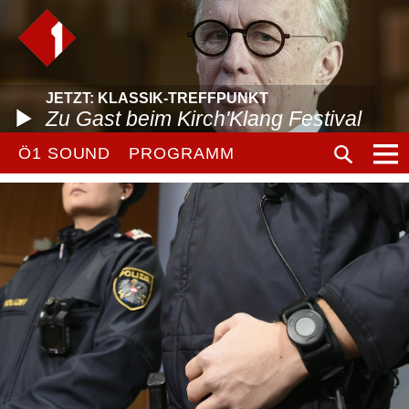
JETZT: KLASSIK-TREFFPUNKT
Zu Gast beim Kirch'Klang Festival
Ö1 SOUND
PROGRAMM