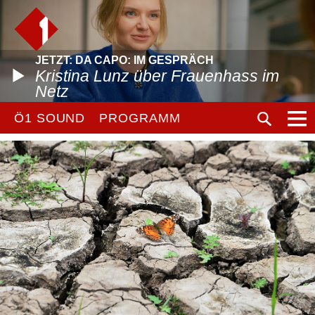
JETZT: DA CAPO: IM GESPRÄCH
Kristina Lunz über Frauenhass im
Netz
Ö1 SOUND
PROGRAMM