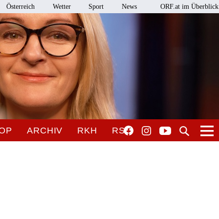
Österreich
Wetter
Sport
News
ORF.at im Überblick
OP
ARCHIV
RKH
RSO