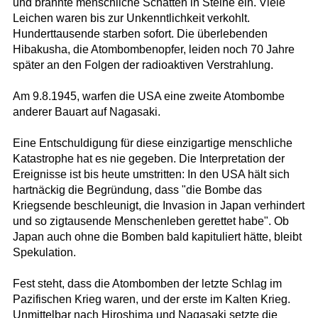
und brannte menschliche Schatten in Steine ein. Viele
Leichen waren bis zur Unkenntlichkeit verkohlt.
Hunderttausende starben sofort. Die überlebenden
Hibakusha, die Atombombenopfer, leiden noch 70 Jahre
später an den Folgen der radioaktiven Verstrahlung.
Am 9.8.1945, warfen die USA eine zweite Atombombe
anderer Bauart auf Nagasaki.
Eine Entschuldigung für diese einzigartige menschliche
Katastrophe hat es nie gegeben. Die Interpretation der
Ereignisse ist bis heute umstritten: In den USA hält sich
hartnäckig die Begründung, dass "die Bombe das
Kriegsende beschleunigt, die Invasion in Japan verhindert
und so zigtausende Menschenleben gerettet habe". Ob
Japan auch ohne die Bomben bald kapituliert hätte, bleibt
Spekulation.
Fest steht, dass die Atombomben der letzte Schlag im
Pazifischen Krieg waren, und der erste im Kalten Krieg.
Unmittelbar nach Hiroshima und Nagasaki setzte die