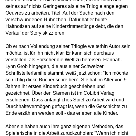
seines auf nichts Geringeres als eine Trilogie angelegten
Oeuvres zu arbeiten. Titel: Auf der Suche nach den
verschwundenen Hühnchen. Dafür hat er bunte
Haftnotizen auf seine Kinderzimmertür geklebt, die den
Verlauf der Story skizzieren.
Ob er nach Vollendung seiner Trilogie weiterhin Autor sein
möchte, ist für ihn nicht klar. Er kann sich durchaus
vorstellen, als Forscher die Welt zu bereisen. Hannah-
Lynn Grob hingegen, die aus einer Schweizer
Schriftstellerfamilie stammt, weiß jetzt schon: "Ich möchte
so richtig dicke Bücher schreiben". Sie hat im Alter von 9
Jahren ihr erstes Kinderbuch geschrieben und
gezeichnet. Über den Sternen ist im CoLibri Verlag
erschienen. Dass anfängliches Spiel zu Arbeit wird und
Durchhaltevermögen gefragt ist, wenn die Geschichte zu
Ende erzählen werden soll - das erleben alle Kinder.
Aber sie haben auch ihre ganz eigenen Methoden, das
Spielerische in die Arbeit zurückzuholen: "Wenn ich nicht