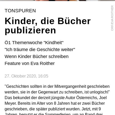
ORF/EVA ROITHER
TONSPUREN
Kinder, die Bücher
publizieren
Ö1 Themenwoche "Kindheit"
"Ich träume die Geschichte weiter"
Wenn Kinder Bücher schreiben
Feature von Eva Roither
27. Oktober 2020, 16:05
"Geschichten sollten in der Mitvergangenheit geschrieben
werden, sie in der Gegenwart zu schreiben, ist unlogisch!"
Das bekundet der derzeit jüngste Autor Österreichs, Joel
Meyer. Bereits im Alter von 8 Jahren hat er zwei Bücher
geschrieben, die später publiziert wurden. Jetzt, mit 9
Jahren, benutzt er die Sommerferien, um an Band drei