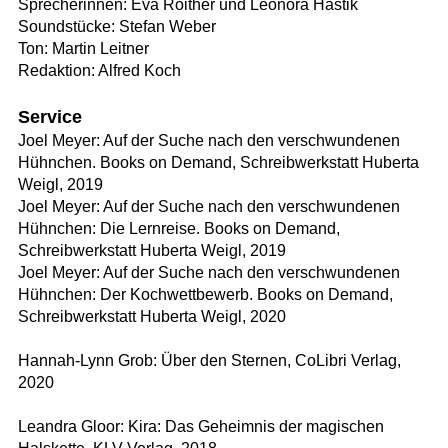
Sprecherinnen: Eva Roither und Leonora Hastik
Soundstücke: Stefan Weber
Ton: Martin Leitner
Redaktion: Alfred Koch
Service
Joel Meyer: Auf der Suche nach den verschwundenen
Hühnchen. Books on Demand, Schreibwerkstatt Huberta
Weigl, 2019
Joel Meyer: Auf der Suche nach den verschwundenen
Hühnchen: Die Lernreise. Books on Demand,
Schreibwerkstatt Huberta Weigl, 2019
Joel Meyer: Auf der Suche nach den verschwundenen
Hühnchen: Der Kochwettbewerb. Books on Demand,
Schreibwerkstatt Huberta Weigl, 2020
Hannah-Lynn Grob: Über den Sternen, CoLibri Verlag,
2020
Leandra Gloor: Kira: Das Geheimnis der magischen