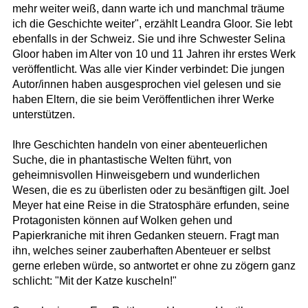
mehr weiter weiß, dann warte ich und manchmal träume
ich die Geschichte weiter", erzählt Leandra Gloor. Sie lebt
ebenfalls in der Schweiz. Sie und ihre Schwester Selina
Gloor haben im Alter von 10 und 11 Jahren ihr erstes Werk
veröffentlicht. Was alle vier Kinder verbindet: Die jungen
Autor/innen haben ausgesprochen viel gelesen und sie
haben Eltern, die sie beim Veröffentlichen ihrer Werke
unterstützen.
Ihre Geschichten handeln von einer abenteuerlichen
Suche, die in phantastische Welten führt, von
geheimnisvollen Hinweisgebern und wunderlichen
Wesen, die es zu überlisten oder zu besänftigen gilt. Joel
Meyer hat eine Reise in die Stratosphäre erfunden, seine
Protagonisten können auf Wolken gehen und
Papierkraniche mit ihren Gedanken steuern. Fragt man
ihn, welches seiner zauberhaften Abenteuer er selbst
gerne erleben würde, so antwortet er ohne zu zögern ganz
schlicht: "Mit der Katze kuscheln!"