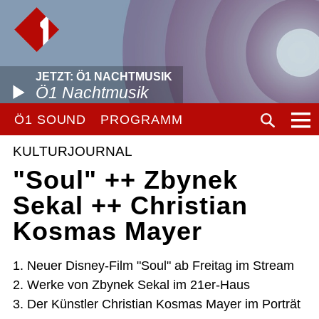
JETZT: Ö1 NACHTMUSIK
Ö1 Nachtmusik
Ö1 SOUND
PROGRAMM
KULTURJOURNAL
"Soul" ++ Zbynek
Sekal ++ Christian
Kosmas Mayer
1. Neuer Disney-Film "Soul" ab Freitag im Stream
2. Werke von Zbynek Sekal im 21er-Haus
3. Der Künstler Christian Kosmas Mayer im Porträt