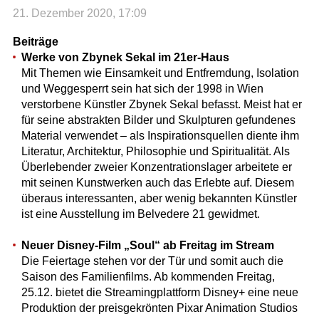
21. Dezember 2020, 17:09
Beiträge
Werke von Zbynek Sekal im 21er-Haus
Mit Themen wie Einsamkeit und Entfremdung, Isolation
und Weggesperrt sein hat sich der 1998 in Wien
verstorbene Künstler Zbynek Sekal befasst. Meist hat er
für seine abstrakten Bilder und Skulpturen gefundenes
Material verwendet – als Inspirationsquellen diente ihm
Literatur, Architektur, Philosophie und Spiritualität. Als
Überlebender zweier Konzentrationslager arbeitete er
mit seinen Kunstwerken auch das Erlebte auf. Diesem
überaus interessanten, aber wenig bekannten Künstler
ist eine Ausstellung im Belvedere 21 gewidmet.
Neuer Disney-Film „Soul“ ab Freitag im Stream
Die Feiertage stehen vor der Tür und somit auch die
Saison des Familienfilms. Ab kommenden Freitag,
25.12. bietet die Streamingplattform Disney+ eine neue
Produktion der preisgekrönten Pixar Animation Studios