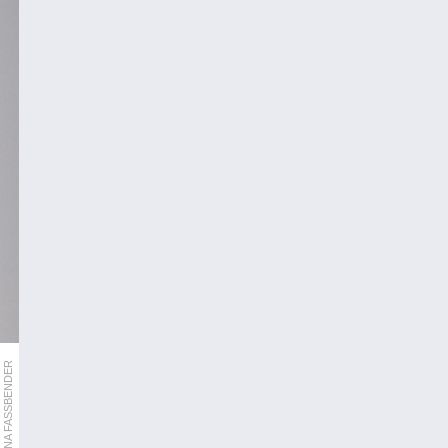
AFP/INA FASSBENDER