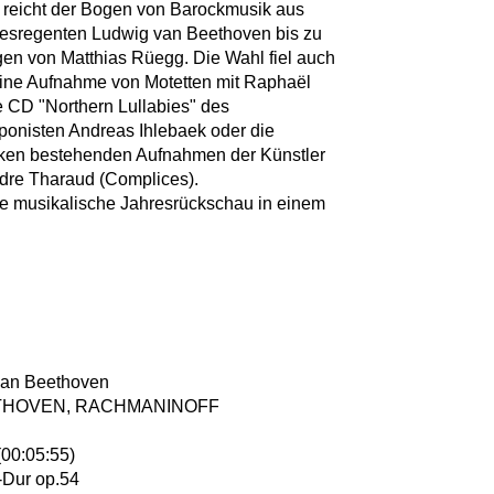
 reicht der Bogen von Barockmusik aus
hresregenten Ludwig van Beethoven bis zu
en von Matthias Rüegg. Die Wahl fiel auch
ine Aufnahme von Motetten mit Raphaël
 CD "Northern Lullabies" des
onisten Andreas Ihlebaek oder die
cken bestehenden Aufnahmen der Künstler
dre Tharaud (Complices).
se musikalische Jahresrückschau in einem
van Beethoven
ETHOVEN, RACHMANINOFF
(00:05:55)
F-Dur op.54