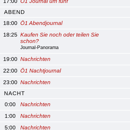
17:00
Ö1 Journal um fünf
ABEND
18:00
Ö1 Abendjournal
18:25
Kaufen Sie noch oder teilen Sie
schon?
Journal-Panorama
19:00
Nachrichten
22:00
Ö1 Nachtjournal
23:00
Nachrichten
NACHT
0:00
Nachrichten
1:00
Nachrichten
5:00
Nachrichten