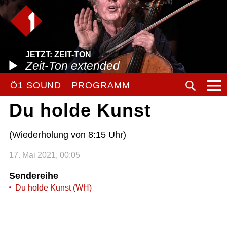
JETZT: ZEIT-TON
Zeit-Ton extended
Ö1 SOUND
PROGRAMM
Du holde Kunst
(Wiederholung von 8:15 Uhr)
17. Mai 2021, 00:05
Sendereihe
Du holde Kunst (WH)