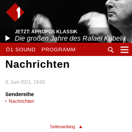
JETZT: APROPOS KLASSIK
Die großen Jahre des Rafael Kubelik
Ö1 SOUND
PROGRAMM
Nachrichten
9. Juni 2021, 19:00
Sendereihe
Nachrichten
Seitenanfang