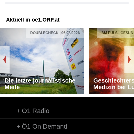
Aktuell in oe1.ORF.at
DOUBLECHECK | 06 08 2026
AM PULS - GESUN
Die letzte journalistische
Geschlechters
Meile
Medizin bei L
Ö1 Radio
Ö1 On Demand