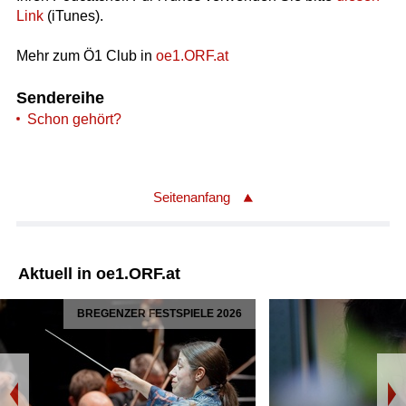
Link
(iTunes).
Mehr zum Ö1 Club in
oe1.ORF.at
Sendereihe
Schon gehört?
Seitenanfang
Aktuell in oe1.ORF.at
BREGENZER FESTSPIELE 2026