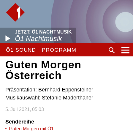
JETZT: Ö1 NACHTMUSIK
Ö1 Nachtmusik
Ö1 SOUND
PROGRAMM
Guten Morgen
Österreich
Präsentation: Bernhard Eppensteiner
Musikauswahl: Stefanie Maderthaner
5. Juli 2021, 05:03
Sendereihe
Guten Morgen mit Ö1