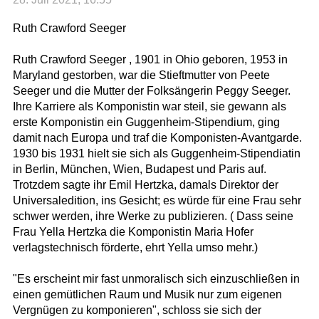
Ruth Crawford Seeger
Ruth Crawford Seeger , 1901 in Ohio geboren, 1953 in
Maryland gestorben, war die Stieftmutter von Peete
Seeger und die Mutter der Folksängerin Peggy Seeger.
Ihre Karriere als Komponistin war steil, sie gewann als
erste Komponistin ein Guggenheim-Stipendium, ging
damit nach Europa und traf die Komponisten-Avantgarde.
1930 bis 1931 hielt sie sich als Guggenheim-Stipendiatin
in Berlin, München, Wien, Budapest und Paris auf.
Trotzdem sagte ihr Emil Hertzka, damals Direktor der
Universaledition, ins Gesicht; es würde für eine Frau sehr
schwer werden, ihre Werke zu publizieren. ( Dass seine
Frau Yella Hertzka die Komponistin Maria Hofer
verlagstechnisch förderte, ehrt Yella umso mehr.)
"Es erscheint mir fast unmoralisch sich einzuschließen in
einen gemütlichen Raum und Musik nur zum eigenen
Vergnügen zu komponieren", schloss sie sich der