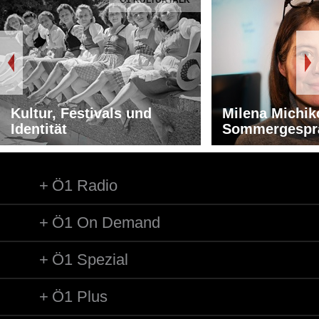
Kultur, Festivals und
Milena Michik
Identität
Sommergespr
Ö1 Radio
Ö1 On Demand
Ö1 Spezial
Ö1 Plus