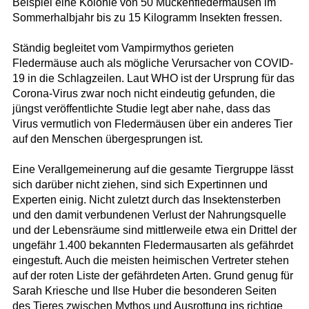
Beispiel eine Kolonie von 50 Mückenfledermäusen im
Sommerhalbjahr bis zu 15 Kilogramm Insekten fressen.
Ständig begleitet vom Vampirmythos gerieten
Fledermäuse auch als mögliche Verursacher von COVID-
19 in die Schlagzeilen. Laut WHO ist der Ursprung für das
Corona-Virus zwar noch nicht eindeutig gefunden, die
jüngst veröffentlichte Studie legt aber nahe, dass das
Virus vermutlich von Fledermäusen über ein anderes Tier
auf den Menschen übergesprungen ist.
Eine Verallgemeinerung auf die gesamte Tiergruppe lässt
sich darüber nicht ziehen, sind sich Expertinnen und
Experten einig. Nicht zuletzt durch das Insektensterben
und den damit verbundenen Verlust der Nahrungsquelle
und der Lebensräume sind mittlerweile etwa ein Drittel der
ungefähr 1.400 bekannten Fledermausarten als gefährdet
eingestuft. Auch die meisten heimischen Vertreter stehen
auf der roten Liste der gefährdeten Arten. Grund genug für
Sarah Kriesche und Ilse Huber die besonderen Seiten
des Tieres zwischen Mythos und Ausrottung ins richtige