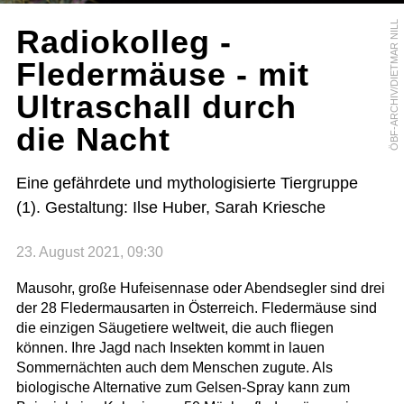
ÖBF-ARCHIV/DIETMAR NILL
Radiokolleg -
Fledermäuse - mit
Ultraschall durch
die Nacht
Eine gefährdete und mythologisierte Tiergruppe
(1). Gestaltung: Ilse Huber, Sarah Kriesche
23. August 2021, 09:30
Mausohr, große Hufeisennase oder Abendsegler sind drei
der 28 Fledermausarten in Österreich. Fledermäuse sind
die einzigen Säugetiere weltweit, die auch fliegen
können. Ihre Jagd nach Insekten kommt in lauen
Sommernächten auch dem Menschen zugute. Als
biologische Alternative zum Gelsen-Spray kann zum