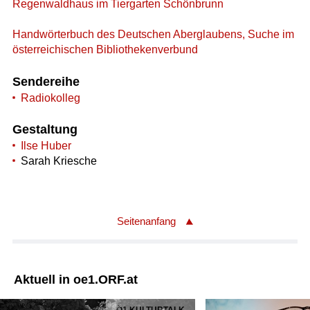
Regenwaldhaus im Tiergarten Schönbrunn
Handwörterbuch des Deutschen Aberglaubens, Suche im
österreichischen Bibliothekenverbund
Sendereihe
Radiokolleg
Gestaltung
Ilse Huber
Sarah Kriesche
Seitenanfang
Aktuell in oe1.ORF.at
Ö1 KULTURTALK