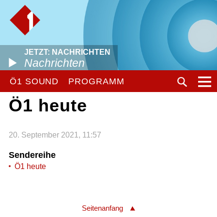
JETZT: NACHRICHTEN
Nachrichten
Ö1 SOUND
PROGRAMM
Ö1 heute
20. September 2021, 11:57
Sendereihe
Ö1 heute
Seitenanfang