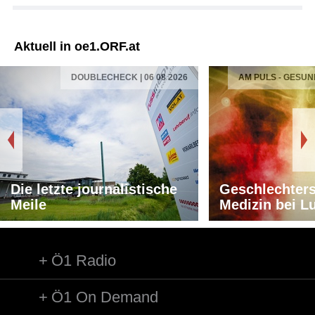
Aktuell in oe1.ORF.at
DOUBLECHECK | 06 08 2026
AM PULS - GESUN
Die letzte journalistische
Geschlechters
Meile
Medizin bei L
Ö1 Radio
Ö1 On Demand