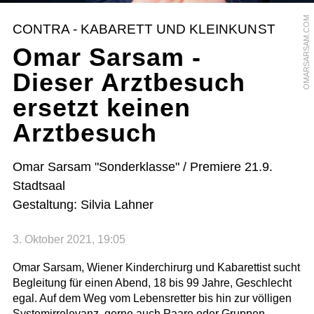
OMARSARSAM.COM
CONTRA - KABARETT UND KLEINKUNST
Omar Sarsam -
Dieser Arztbesuch
ersetzt keinen
Arztbesuch
Omar Sarsam "Sonderklasse" / Premiere 21.9.
Stadtsaal
Gestaltung: Silvia Lahner
3. Oktober 2021, 19:05
Omar Sarsam, Wiener Kinderchirurg und Kabarettist sucht
Begleitung für einen Abend, 18 bis 99 Jahre, Geschlecht
egal. Auf dem Weg vom Lebensretter bis hin zur völligen
Systemirrelevanz, gerne auch Paare oder Gruppen.