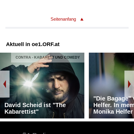
Seitenanfang
Aktuell in oe1.ORF.at
CONTRA - KABARETT UND COMEDY
"Die Bagage"
David Scheid ist "The
Helfer. In me
Kabarettist"
Monika Helfer