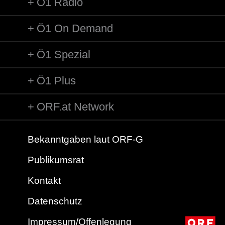
Ö1 Radio
Ö1 On Demand
Ö1 Spezial
Ö1 Plus
ORF.at Network
Bekanntgaben laut ORF-G
Publikumsrat
Kontakt
Datenschutz
Impressum/Offenlegung