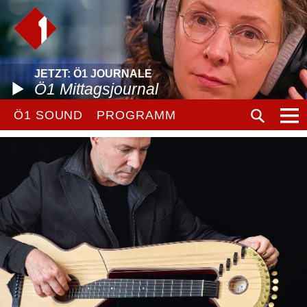
JETZT: Ö1 JOURNALE
Ö1 Mittagsjournal
Ö1 SOUND
PROGRAMM