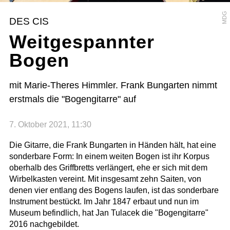
MDG
DES CIS
Weitgespannter
Bogen
mit Marie-Theres Himmler. Frank Bungarten nimmt
erstmals die "Bogengitarre" auf
7. Oktober 2021, 11:30
Die Gitarre, die Frank Bungarten in Händen hält, hat eine
sonderbare Form: In einem weiten Bogen ist ihr Korpus
oberhalb des Griffbretts verlängert, ehe er sich mit dem
Wirbelkasten vereint. Mit insgesamt zehn Saiten, von
denen vier entlang des Bogens laufen, ist das sonderbare
Instrument bestückt. Im Jahr 1847 erbaut und nun im
Museum befindlich, hat Jan Tulacek die "Bogengitarre"
2016 nachgebildet.