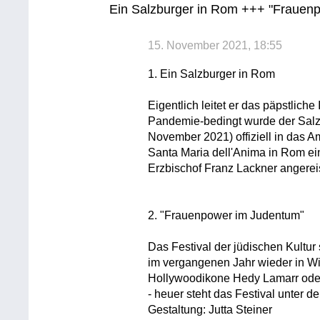
Ein Salzburger in Rom +++ "Frauen
15. November 2021, 18:55
1. Ein Salzburger in Rom
Eigentlich leitet er das päpstliche
Pandemie-bedingt wurde der Salzb
November 2021) offiziell in das Am
Santa Maria dell'Anima in Rom ei
Erzbischof Franz Lackner angereis
2. "Frauenpower im Judentum"
Das Festival der jüdischen Kultur
im vergangenen Jahr wieder in W
Hollywoodikone Hedy Lamarr ode
- heuer steht das Festival unter 
Gestaltung: Jutta Steiner