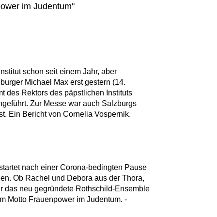
power im Judentum"
 Institut schon seit einem Jahr, aber
urger Michael Max erst gestern (14.
t des Rektors des päpstlichen Instituts
ngeführt. Zur Messe war auch Salzburgs
t. Ein Bericht von Cornelia Vospernik.
 startet nach einer Corona-bedingten Pause
ien. Ob Rachel und Debora aus der Thora,
r das neu gegründete Rothschild-Ensemble
dem Motto Frauenpower im Judentum. -