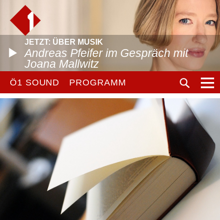
JETZT: ÜBER MUSIK
Andreas Pfeifer im Gespräch mit
Joana Mallwitz
Ö1 SOUND
PROGRAMM