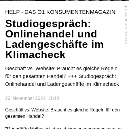
APA/GEORG HOCHMUTH
HELP - DAS Ö1 KONSUMENTENMAGAZIN
Studiogespräch:
Onlinehandel und
Ladengeschäfte im
Klimacheck
Geschäft vs. Website: Braucht es gleiche Regeln
für den gesamten Handel? +++ Studiogespräch:
Onlinehandel und Ladengeschäfte im Klimacheck
20. November 2021, 11:40
Geschäft vs. Website: Braucht es gleiche Regeln für den
gesamten Handel?
"Der größte Mythos ist, dass davon ausgegangen wird, es