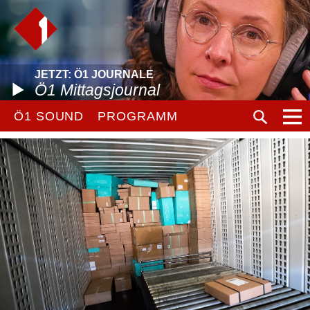
JETZT: Ö1 JOURNALE
Ö1 Mittagsjournal
Ö1 SOUND
PROGRAMM