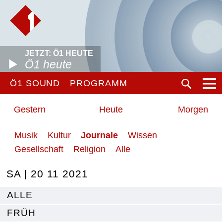
JETZT: Ö1 HEUTE
Ö1 heute
Ö1 SOUND
PROGRAMM
Gestern
Heute
Morgen
Musik
Kultur
Journale
Wissen
Gesellschaft
Religion
Alle
SA | 20 11 2021
ALLE
FRÜH