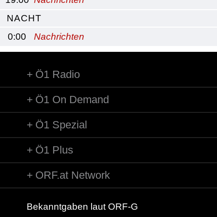
NACHT
0:00
Nachrichten
Ö1 Radio
Ö1 On Demand
Ö1 Spezial
Ö1 Plus
ORF.at Network
Bekanntgaben laut ORF-G