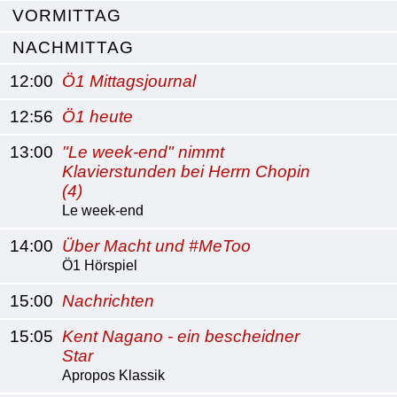
VORMITTAG
NACHMITTAG
12:00
Ö1 Mittagsjournal
12:56
Ö1 heute
13:00
"Le week-end" nimmt
Klavierstunden bei Herrn Chopin
(4)
Le week-end
14:00
Über Macht und #MeToo
Ö1 Hörspiel
15:00
Nachrichten
15:05
Kent Nagano - ein bescheidner
Star
Apropos Klassik