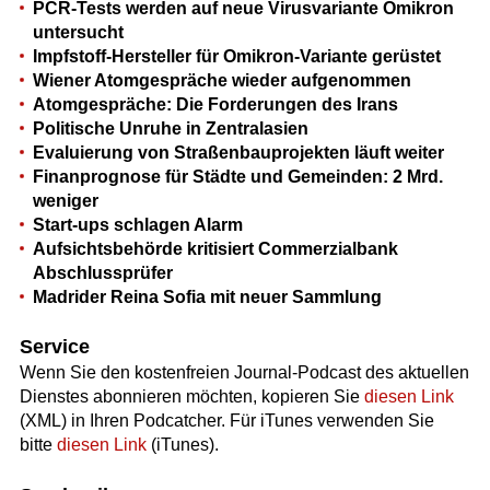
PCR-Tests werden auf neue Virusvariante Omikron
untersucht
Impfstoff-Hersteller für Omikron-Variante gerüstet
Wiener Atomgespräche wieder aufgenommen
Atomgespräche: Die Forderungen des Irans
Politische Unruhe in Zentralasien
Evaluierung von Straßenbauprojekten läuft weiter
Finanprognose für Städte und Gemeinden: 2 Mrd.
weniger
Start-ups schlagen Alarm
Aufsichtsbehörde kritisiert Commerzialbank
Abschlussprüfer
Madrider Reina Sofia mit neuer Sammlung
Service
Wenn Sie den kostenfreien Journal-Podcast des aktuellen
Dienstes abonnieren möchten, kopieren Sie
diesen Link
(XML) in Ihren Podcatcher. Für iTunes verwenden Sie
bitte
diesen Link
(iTunes).