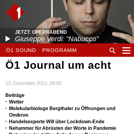
JETZT: OPERNABEND
Giuseppe Verdi: "Nabucco"
Ö1 SOUND
PROGRAMM
Ö1 Journal um acht
13. Dezember 2021, 08:00
Beiträge
Wetter
Molekularbiologe Bergthaler zu Öffnungen und
Omikron
Handelsexperte Will über Lockdown-Ende
Nehammer für Abrüsten der Worte in Pandemie