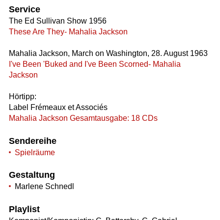
Service
The Ed Sullivan Show 1956
These Are They- Mahalia Jackson
Mahalia Jackson, March on Washington, 28. August 1963
I've Been 'Buked and I've Been Scorned- Mahalia
Jackson
Hörtipp:
Label Frémeaux et Associés
Mahalia Jackson Gesamtausgabe: 18 CDs
Sendereihe
Spielräume
Gestaltung
Marlene Schnedl
Playlist