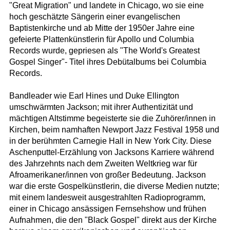
"Great Migration" und landete in Chicago, wo sie eine
hoch geschätzte Sängerin einer evangelischen
Baptistenkirche und ab Mitte der 1950er Jahre eine
gefeierte Plattenkünstlerin für Apollo und Columbia
Records wurde, gepriesen als "The World's Greatest
Gospel Singer"- Titel ihres Debütalbums bei Columbia
Records.
Bandleader wie Earl Hines und Duke Ellington
umschwärmten Jackson; mit ihrer Authentizität und
mächtigen Altstimme begeisterte sie die Zuhörer/innen in
Kirchen, beim namhaften Newport Jazz Festival 1958 und
in der berühmten Carnegie Hall in New York City. Diese
Aschenputtel-Erzählung von Jacksons Karriere während
des Jahrzehnts nach dem Zweiten Weltkrieg war für
Afroamerikaner/innen von großer Bedeutung. Jackson
war die erste Gospelkünstlerin, die diverse Medien nutzte;
mit einem landesweit ausgestrahlten Radioprogramm,
einer in Chicago ansässigen Fernsehshow und frühen
Aufnahmen, die den "Black Gospel" direkt aus der Kirche