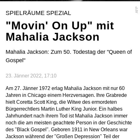
AFP
SPIELRÄUME SPEZIAL
"Movin' On Up" mit
Mahalia Jackson
Mahalia Jackson: Zum 50. Todestag der "Queen of
Gospel"
23. Jänner 2022, 17:10
Am 27. Jänner 1972 erlag Mahalia Jackson mit nur 60
Jahren in Chicago einem Herzversagen. Ihre Grabrede
hielt Coretta Scott King, die Witwe des ermordeten
Bürgerrechtlers Martin Luther King Junior. Ein halbes
Jahrhundert nach ihrem Tod ist Mahalia Jackson immer
noch die am meisten geachtete Person in der Geschichte
des "Black Gospel". Geboren 1911 in New Orleans war
Jackson während der "Großen Depression" Teil der