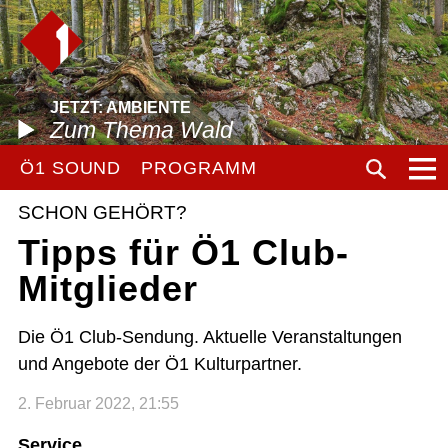
JETZT: AMBIENTE
Zum Thema Wald
Ö1 SOUND
PROGRAMM
SCHON GEHÖRT?
Tipps für Ö1 Club-
Mitglieder
Die Ö1 Club-Sendung. Aktuelle Veranstaltungen
und Angebote der Ö1 Kulturpartner.
2. Februar 2022, 21:55
Service