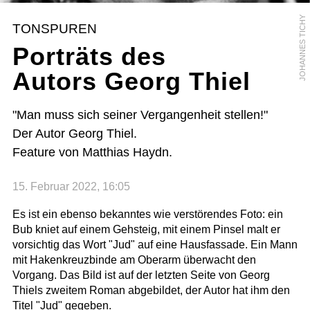
JOHANNES TICHY
TONSPUREN
Porträts des
Autors Georg Thiel
"Man muss sich seiner Vergangenheit stellen!"
Der Autor Georg Thiel.
Feature von Matthias Haydn.
15. Februar 2022, 16:05
Es ist ein ebenso bekanntes wie verstörendes Foto: ein
Bub kniet auf einem Gehsteig, mit einem Pinsel malt er
vorsichtig das Wort "Jud" auf eine Hausfassade. Ein Mann
mit Hakenkreuzbinde am Oberarm überwacht den
Vorgang. Das Bild ist auf der letzten Seite von Georg
Thiels zweitem Roman abgebildet, der Autor hat ihm den
Titel "Jud" gegeben.