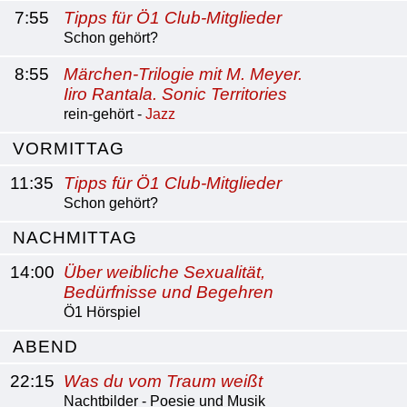
7:55
Tipps für Ö1 Club-Mitglieder
Schon gehört?
8:55
Märchen-Trilogie mit M. Meyer.
Iiro Rantala. Sonic Territories
rein-gehört -
Jazz
VORMITTAG
11:35
Tipps für Ö1 Club-Mitglieder
Schon gehört?
NACHMITTAG
14:00
Über weibliche Sexualität,
Bedürfnisse und Begehren
Ö1 Hörspiel
ABEND
22:15
Was du vom Traum weißt
Nachtbilder - Poesie und Musik