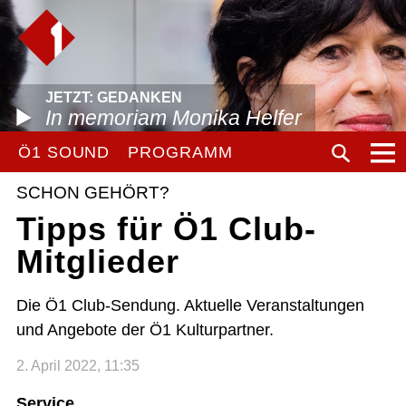
JETZT: GEDANKEN
In memoriam Monika Helfer
Ö1 SOUND
PROGRAMM
SCHON GEHÖRT?
Tipps für Ö1 Club-
Mitglieder
Die Ö1 Club-Sendung. Aktuelle Veranstaltungen
und Angebote der Ö1 Kulturpartner.
2. April 2022, 11:35
Service