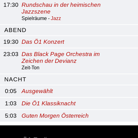
17:30
Rundschau in der heimischen
Jazzszene
Spielräume -
Jazz
ABEND
19:30
Das Ö1 Konzert
23:03
Das Black Page Orchestra im
Zeichen der Devianz
Zeit-Ton
NACHT
0:05
Ausgewählt
1:03
Die Ö1 Klassiknacht
5:03
Guten Morgen Österreich