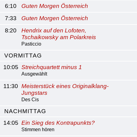
6:10
Guten Morgen Österreich
7:33
Guten Morgen Österreich
8:20
Hendrix auf den Lofoten,
Tschaikowsky am Polarkreis
Pasticcio
VORMITTAG
10:05
Streichquartett minus 1
Ausgewählt
11:30
Meisterstück eines Originalklang-
Jungstars
Des Cis
NACHMITTAG
14:05
Ein Sieg des Kontrapunkts?
Stimmen hören