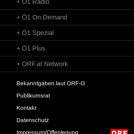
Ö1 Radio
Ö1 On Demand
Ö1 Spezial
Ö1 Plus
ORF.at Network
Bekanntgaben laut ORF-G
Publikumsrat
Kontakt
Datenschutz
Impressum/Offenlegung