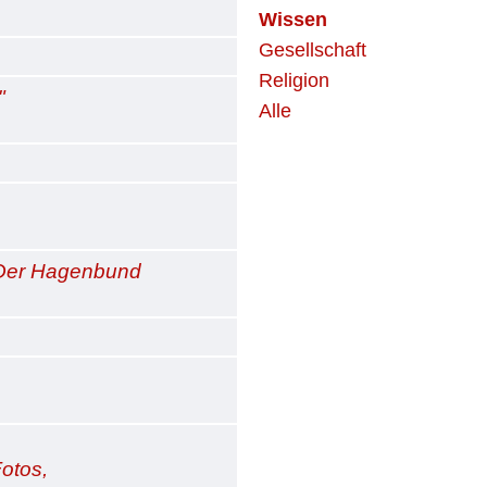
Wissen
Gesellschaft
Religion
"
Alle
 Der Hagenbund
Fotos,