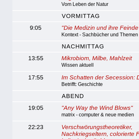
Vom Leben der Natur
VORMITTAG
9:05
"Die Medizin und ihre Feinde
Kontext - Sachbücher und Themen
NACHMITTAG
13:55
Mikrobiom, Milbe, Mahlzeit
Wissen aktuell
17:55
Im Schatten der Secession:
Betrifft: Geschichte
ABEND
19:05
"Any Way the Wind Blows"
matrix - computer & neue medien
22:23
Verschwörungstheoretiker,
Nachkriegseltern, colorierte 