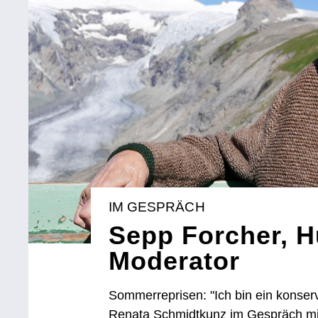
IM GESPRÄCH
Sepp Forcher, H
Moderator
Sommerreprisen: "Ich bin ein konserv
Renata Schmidtkunz im Gespräch mi