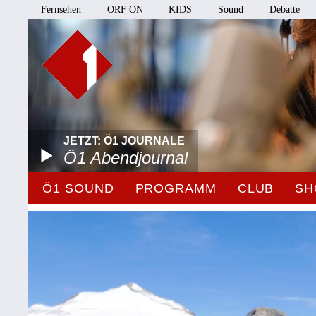
Fernsehen
ORF ON
KIDS
Sound
Debatte
JETZT: Ö1 JOURNALE
Ö1 Abendjournal
Ö1 SOUND
PROGRAMM
CLUB
SH