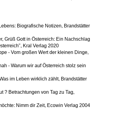
ebens: Biografische Notizen, Brandstätter
r, Grüß Gott in Österreich: Ein Nachschlag
erreich", Kral Verlag 2020
ppe - Vom großen Wert der kleinen Dinge,
nah - Warum wir auf Österreich stolz sein
Was im Leben wirklich zählt, Brandstätter
ut ? Betrachtungen von Tag zu Tag,
möchte: Nimm dir Zeit, Ecowin Verlag 2004