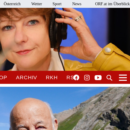
Österreich
Wetter
Sport
News
ORF.at im Überblick
OP
ARCHIV
RKH
RSO