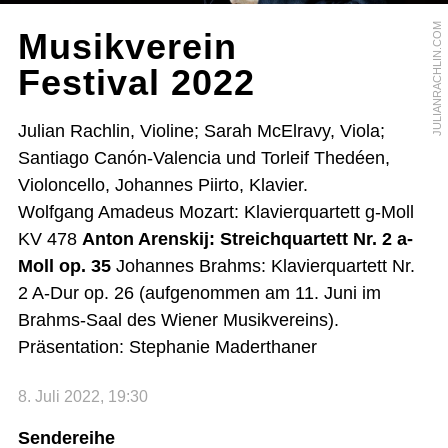
JULIANRACHLIN.COM
Musikverein
Festival 2022
Julian Rachlin, Violine; Sarah McElravy, Viola;
Santiago Canón-Valencia und Torleif Thedéen,
Violoncello, Johannes Piirto, Klavier.
Wolfgang Amadeus Mozart: Klavierquartett g-Moll
KV 478
Anton Arenskij: Streichquartett Nr. 2 a-
Moll op. 35
Johannes Brahms: Klavierquartett Nr.
2 A-Dur op. 26 (aufgenommen am 11. Juni im
Brahms-Saal des Wiener Musikvereins).
Präsentation: Stephanie Maderthaner
8. Juli 2022, 19:30
Sendereihe