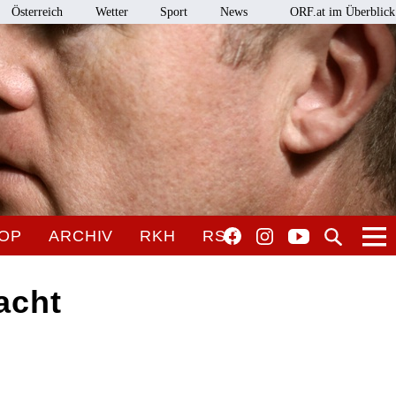
Österreich
Wetter
Sport
News
ORF.at im Überblick
OP
ARCHIV
RKH
RSO
acht