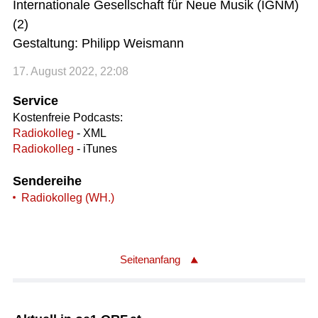
Internationale Gesellschaft für Neue Musik (IGNM)
(2)
Gestaltung: Philipp Weismann
17. August 2022, 22:08
Service
Kostenfreie Podcasts:
Radiokolleg
- XML
Radiokolleg
- iTunes
Sendereihe
Radiokolleg (WH.)
Seitenanfang