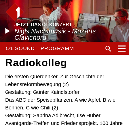
JETZT: DAS Ö1 KONZERT
Nigls Nachtmusik - Mozarts
Clavichord
Ö1 SOUND
PROGRAMM
Radiokolleg
Die ersten Querdenker. Zur Geschichte der
Lebensreformbewegung (2)
Gestaltung: Günter Kaindlstorfer
Das ABC der Speisepflanzen. A wie Apfel, B wie
Bohnen, C wie Chili (2)
Gestaltung: Sabrina Adlbrecht, Ilse Huber
Avantgarde-Treffen und Friedensprojekt. 100 Jahre