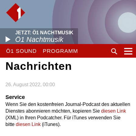
JETZT: Ö1 NACHTMUSIK
Ö1 Nachtmusik
Ö1 SOUND
PROGRAMM
Nachrichten
26. August 2022, 00:00
Service
Wenn Sie den kostenfreien Journal-Podcast des aktuellen
Dienstes abonnieren möchten, kopieren Sie
diesen Link
(XML) in Ihren Podcatcher. Für iTunes verwenden Sie
bitte
diesen Link
(iTunes).