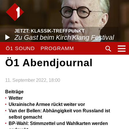
JETZT: KLASSIK-TREFFPUNKT
Zu Gast beim Kirch'Klang Festival
Ö1 SOUND
PROGRAMM
Ö1 Abendjournal
11. September 2022, 18:00
Beiträge
Wetter
Ukrainische Armee rückt weiter vor
Van der Bellen: Abhängigkeit von Russland ist
selbst gemacht
BP-Wahl: Stimmzettel und Wahlkarten werden