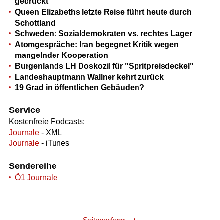
gedruckt
Queen Elizabeths letzte Reise führt heute durch
Schottland
Schweden: Sozialdemokraten vs. rechtes Lager
Atomgespräche: Iran begegnet Kritik wegen
mangelnder Kooperation
Burgenlands LH Doskozil für "Spritpreisdeckel"
Landeshauptmann Wallner kehrt zurück
19 Grad in öffentlichen Gebäuden?
Service
Kostenfreie Podcasts:
Journale
- XML
Journale
- iTunes
Sendereihe
Ö1 Journale
Seitenanfang