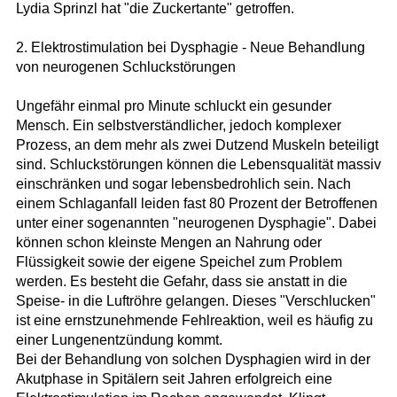
Lydia Sprinzl hat "die Zuckertante" getroffen.
2. Elektrostimulation bei Dysphagie - Neue Behandlung
von neurogenen Schluckstörungen
Ungefähr einmal pro Minute schluckt ein gesunder
Mensch. Ein selbstverständlicher, jedoch komplexer
Prozess, an dem mehr als zwei Dutzend Muskeln beteiligt
sind. Schluckstörungen können die Lebensqualität massiv
einschränken und sogar lebensbedrohlich sein. Nach
einem Schlaganfall leiden fast 80 Prozent der Betroffenen
unter einer sogenannten "neurogenen Dysphagie". Dabei
können schon kleinste Mengen an Nahrung oder
Flüssigkeit sowie der eigene Speichel zum Problem
werden. Es besteht die Gefahr, dass sie anstatt in die
Speise- in die Luftröhre gelangen. Dieses "Verschlucken"
ist eine ernstzunehmende Fehlreaktion, weil es häufig zu
einer Lungenentzündung kommt.
Bei der Behandlung von solchen Dysphagien wird in der
Akutphase in Spitälern seit Jahren erfolgreich eine