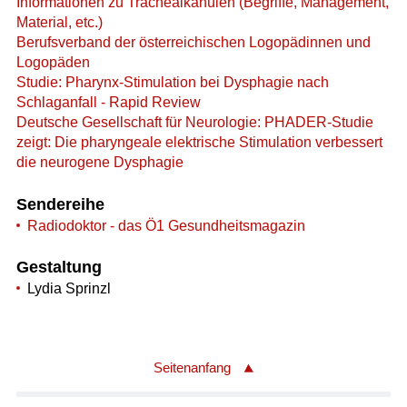
Informationen zu Trachealkanülen (Begriffe, Management,
Material, etc.)
Berufsverband der österreichischen Logopädinnen und
Logopäden
Studie: Pharynx-Stimulation bei Dysphagie nach
Schlaganfall - Rapid Review
Deutsche Gesellschaft für Neurologie: PHADER-Studie
zeigt: Die pharyngeale elektrische Stimulation verbessert
die neurogene Dysphagie
Sendereihe
Radiodoktor - das Ö1 Gesundheitsmagazin
Gestaltung
Lydia Sprinzl
Seitenanfang