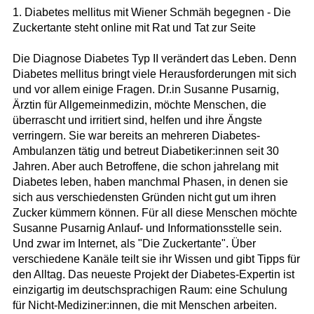
1. Diabetes mellitus mit Wiener Schmäh begegnen - Die
Zuckertante steht online mit Rat und Tat zur Seite
Die Diagnose Diabetes Typ II verändert das Leben. Denn
Diabetes mellitus bringt viele Herausforderungen mit sich
und vor allem einige Fragen. Dr.in Susanne Pusarnig,
Ärztin für Allgemeinmedizin, möchte Menschen, die
überrascht und irritiert sind, helfen und ihre Ängste
verringern. Sie war bereits an mehreren Diabetes-
Ambulanzen tätig und betreut Diabetiker:innen seit 30
Jahren. Aber auch Betroffene, die schon jahrelang mit
Diabetes leben, haben manchmal Phasen, in denen sie
sich aus verschiedensten Gründen nicht gut um ihren
Zucker kümmern können. Für all diese Menschen möchte
Susanne Pusarnig Anlauf- und Informationsstelle sein.
Und zwar im Internet, als "Die Zuckertante". Über
verschiedene Kanäle teilt sie ihr Wissen und gibt Tipps für
den Alltag. Das neueste Projekt der Diabetes-Expertin ist
einzigartig im deutschsprachigen Raum: eine Schulung
für Nicht-Mediziner:innen, die mit Menschen arbeiten.