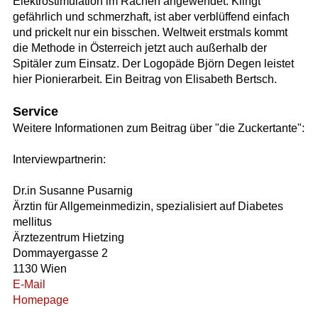
Elektrostimulation im Rachen angewendet. Klingt
gefährlich und schmerzhaft, ist aber verblüffend einfach
und prickelt nur ein bisschen. Weltweit erstmals kommt
die Methode in Österreich jetzt auch außerhalb der
Spitäler zum Einsatz. Der Logopäde Björn Degen leistet
hier Pionierarbeit. Ein Beitrag von Elisabeth Bertsch.
Service
Weitere Informationen zum Beitrag über "die Zuckertante":
Interviewpartnerin:
Dr.in Susanne Pusarnig
Ärztin für Allgemeinmedizin, spezialisiert auf Diabetes
mellitus
Ärztezentrum Hietzing
Dommayergasse 2
1130 Wien
E-Mail
Homepage