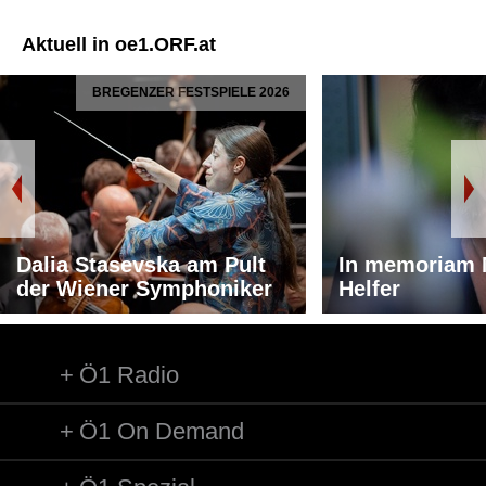
Aktuell in oe1.ORF.at
BREGENZER FESTSPIELE 2026
Dalia Stasevska am Pult
In memoriam 
der Wiener Symphoniker
Helfer
Ö1 Radio
Ö1 On Demand